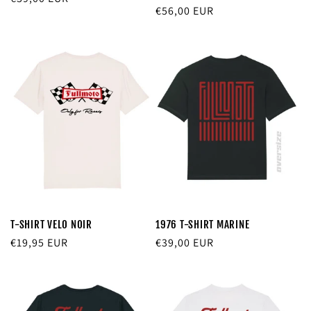
Prix
€56,00 EUR
habituel
habituel
T-SHIRT VELO NOIR
1976 T-SHIRT MARINE
Prix
€19,95 EUR
Prix
€39,00 EUR
habituel
habituel