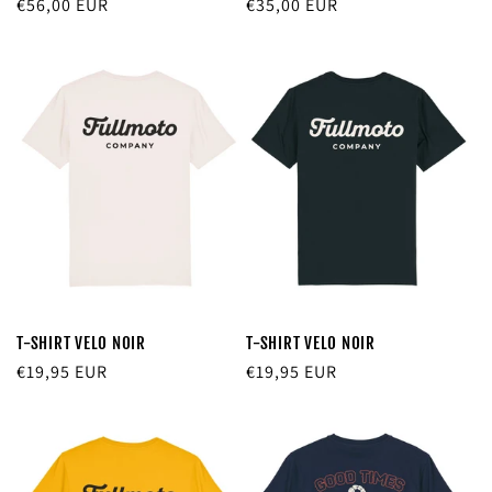
Prix
€56,00 EUR
Prix
€35,00 EUR
habituel
habituel
T-SHIRT VELO NOIR
T-SHIRT VELO NOIR
Prix
€19,95 EUR
Prix
€19,95 EUR
habituel
habituel