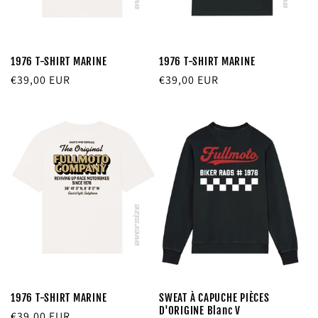
1976 T-SHIRT MARINE
1976 T-SHIRT MARINE
Prix
€39,00 EUR
Prix
€39,00 EUR
habituel
habituel
1976 T-SHIRT MARINE
SWEAT À CAPUCHE PIÈCES
D'ORIGINE Blanc V
Prix
€39,00 EUR