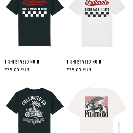
T-SHIRT VELO NOIR
T-SHIRT VELO NOIR
Prix
€35,00 EUR
Prix
€35,00 EUR
habituel
habituel