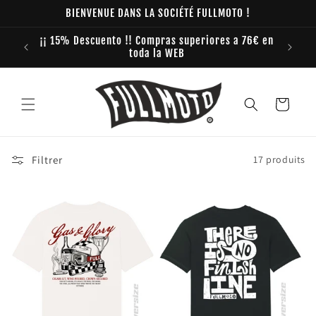
et
BIENVENUE DANS LA SOCIÉTÉ FULLMOTO !
passer
au
¡¡ 15% Descuento !! Compras superiores a 76€ en
contenu
toda la WEB
Panier
Filtrer
17 produits