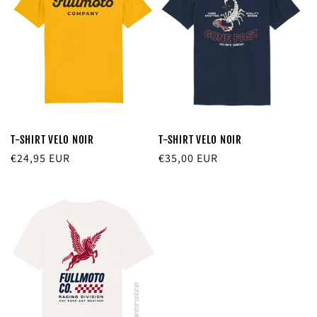
T-SHIRT VELO NOIR
T-SHIRT VELO NOIR
Prix
€24,95 EUR
Prix
€35,00 EUR
habituel
habituel