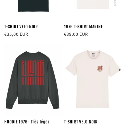
T-SHIRT VELO NOIR
1976 T-SHIRT MARINE
Prix
€35,00 EUR
Prix
€39,00 EUR
habituel
habituel
HOODIE 1976- Très léger
T-SHIRT VELO NOIR