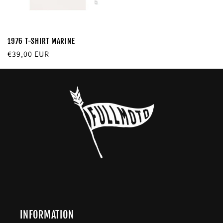
1976 T-SHIRT MARINE
Prix
€39,00 EUR
habituel
INFORMATION