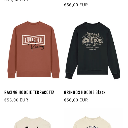
Precio
€56,00 EUR
habitual
habitual
RACING HOODIE TERRACOTTA
GRINGOS HOODIE Black
Precio
€56,00 EUR
Precio
€56,00 EUR
habitual
habitual