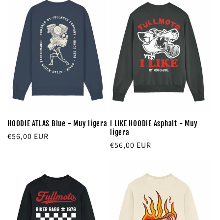
HOODIE ATLAS Blue - Muy ligera
I LIKE HOODIE Asphalt - Muy
ligera
Precio
€56,00 EUR
Precio
€56,00 EUR
habitual
habitual