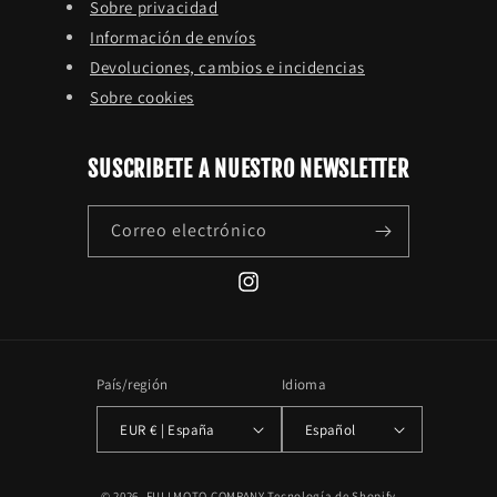
Sobre privacidad
Información de envíos
Devoluciones, cambios e incidencias
Sobre cookies
SUSCRIBETE A NUESTRO NEWSLETTER
Correo electrónico
Instagram
País/región
Idioma
EUR € | España
Español
© 2026,
FULLMOTO COMPANY
Tecnología de Shopify