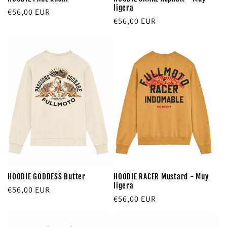
ligera
Precio
€56,00 EUR
Precio
€56,00 EUR
habitual
habitual
HOODIE GODDESS Butter
HOODIE RACER Mustard - Muy
ligera
Precio
€56,00 EUR
Precio
€56,00 EUR
habitual
habitual