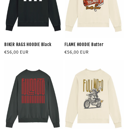
BIKER RAGS HOODIE Black
FLAME HOODIE Butter
Precio
€56,00 EUR
Precio
€56,00 EUR
habitual
habitual