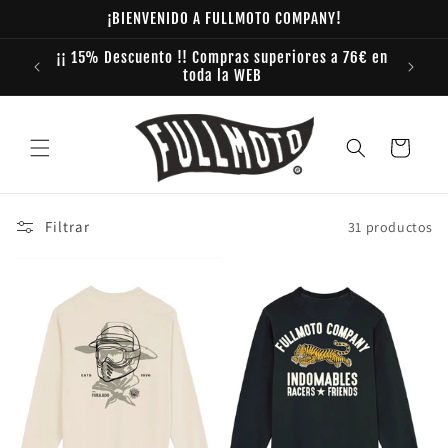
Ir
¡BIENVENIDO A FULLMOTO COMPANY!
directamente
al contenido
¡¡ 15% Descuento !! Compras superiores a 76€ en
toda la WEB
Carrito
Filtrar
31 productos