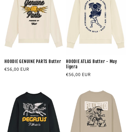
HOODIE GENUINE PARTS Butter
HOODIE ATLAS Butter - Muy
ligera
Precio
€56,00 EUR
Precio
€56,00 EUR
habitual
habitual