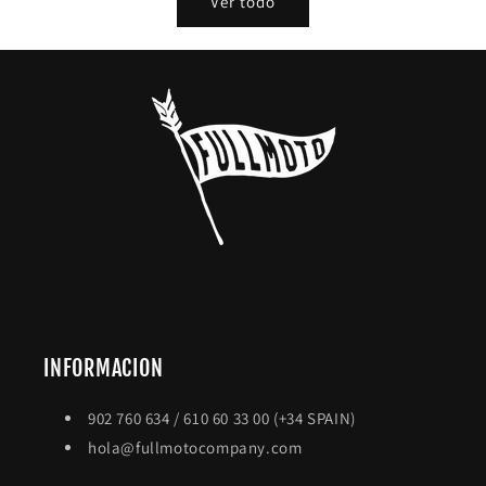
Ver todo
INFORMACION
902 760 634 / 610 60 33 00 (+34 SPAIN)
hola@fullmotocompany.com