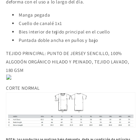
deforma con el uso a lo largo del día.
Manga pegada
Cuello de canalé 1x1
Bies interior de tejido principal en el cuello
Puntada doble ancha en puños y bajo
TEJIDO PRINCIPAL: PUNTO DE JERSEY SENCILLO, 100%
ALGODÓN ORGÁNICO HILADO Y PEINADO, TEJIDO LAVADO,
180 GSM
CORTE NORMAL
NOTA
: Los productos se realizan bajo demanda, dada su condición de artículos