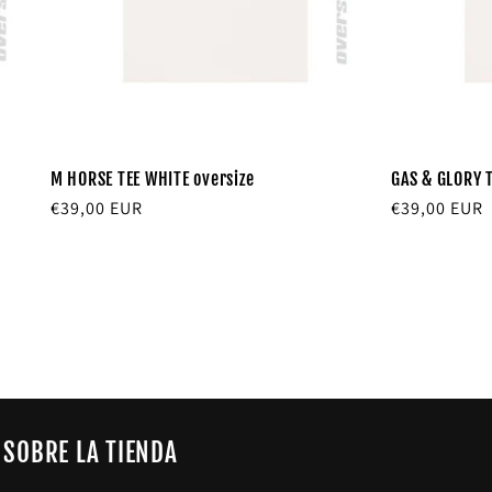
M HORSE TEE WHITE oversize
GAS & GLORY T
Precio
€39,00 EUR
Precio
€39,00 EUR
habitual
habitual
SOBRE LA TIENDA