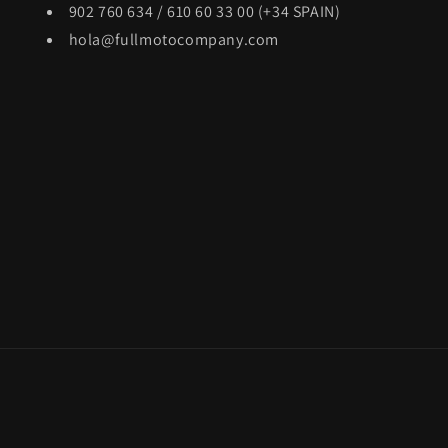
902 760 634 / 610 60 33 00 (+34 SPAIN)
hola@fullmotocompany.com