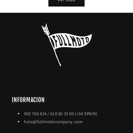
INFORMACION
902 760 634 / 610 60 33 00 (+34 SPAIN)
hola@fullmotocompany.com