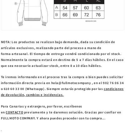
NOTA
: Los productos se realizan bajo demanda, dada su condición de
artículos exclusivos, realizando parte del proceso a mano de
forma artesanal. El tiempo de entrega vendrá condicionado por el stock.
Normalmente la compra estará en destino de 5 a 7 días hábiles. En el caso
que sea necesario actualizar stock, entre 8 a 10 días hábiles.
Te iremos informando en el proceso tras la compra o bien puedes solicitar
información directa previa en hola@fullmotocompany , en el 902 76 06 34
o 610 60 33 00 (Whatsapp). Siempre estarás protegido por las
condiciones
de devolución, cambios e incidencias.
Para Canarias y extranjero, por favor, escríbenos
en
CONTACTO
previamente y te daremos solución. Gracias por confiar en
FULLMOTO COMPANY. Y ahora puedes proceder con tu compra...
.