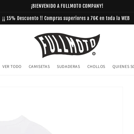
¡BIENVENIDO A FULLMOTO COMPANY!
¡¡ 15% Descuento !! Compras superiores a 76€ en toda la WEB
VER TODO
CAMISETAS
SUDADERAS
CHOLLOS
QUIENES 