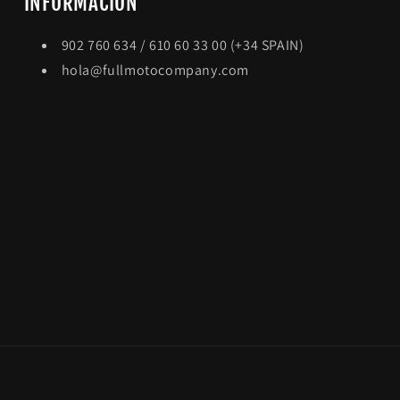
INFORMACION
902 760 634 / 610 60 33 00 (+34 SPAIN)
hola@fullmotocompany.com