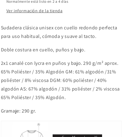
Normalmente está listo en 2 a 4 días
Ver información de la tienda
Sudadera clásica unisex con cuello redondo perfecta
para uso habitual, cómoda y suave al tacto.
Doble costura en cuello, puños y bajo.
2x1 canalé con lycra en puños y bajo. 290 g/m² aprox.
65% Poliéster / 35% Algodón GM: 61% algodón /31%
poliéster / 8% viscosa DGM: 60% poliéster / 40%
algodón AS: 67% algodón / 31% poliéster / 2% viscosa
65% Poliéster / 35% Algodón.
Gramaje: 290 gr.